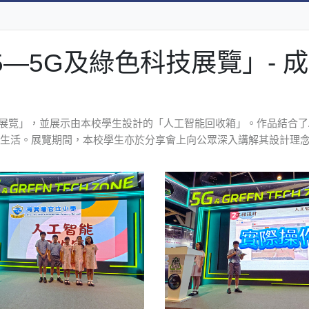
5—5G及綠色科技展覽」- 
科技展覽」，並展示由本校學生設計的「人工智能回收箱」。作品結合
生活。展覽期間，本校學生亦於分享會上向公眾深入講解其設計理