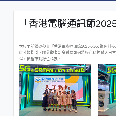
「香港電腦通訊節202
本校早前獲邀參與「香港電腦通訊節2025-5G及綠色
供分類指引，讓參觀者親身體驗如何將綠色科技融入日常
程，積極推動綠色科技。