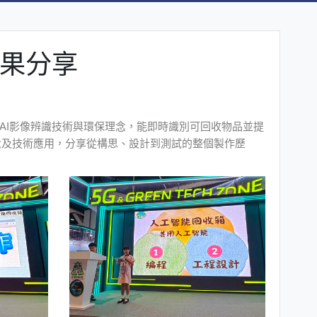
成果分享
了AI影像辨識技術與環保理念，能即時識別可回收物品並提
念及技術應用，分享從構思、設計到測試的整個製作歷