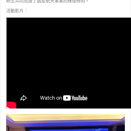
師生共同見證了國家航天事業的輝煌時刻。
活動影片︰