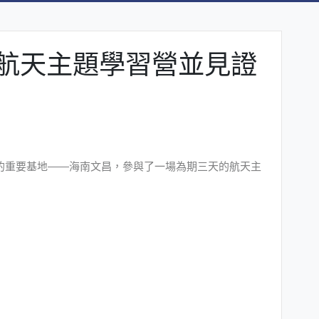
航天主題學習營並見證
太的重要基地——海南文昌，參與了一場為期三天的航天主