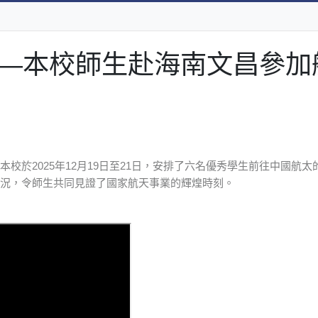
—本校師生赴海南文昌參加
校於2025年12月19日至21日，安排了六名優秀學生前往中國航
況，令師生共同見證了國家航天事業的輝煌時刻。