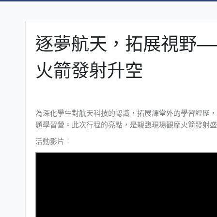
逐夢航天，拓展視野—
火箭發射升空
為深化學生對航天科技的認識，拓展課堂外的學習經歷，本
題學習營。此次行程的亮點，是親臨現場觀摩火箭發射盛
活動影片︰