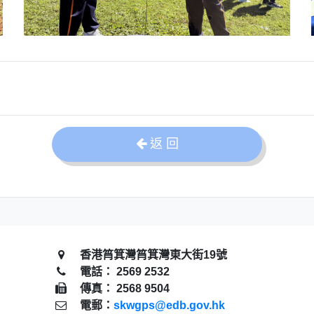
返 回
香港筲箕灣筲箕灣東大街19號
電話： 2569 2532
傳真： 2568 9504
電郵：
skwgps@edb.gov.hk