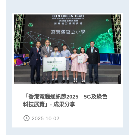
「香港電腦通訊節2025—5G及綠色
科技展覽」- 成果分享
access_time
2025-10-02