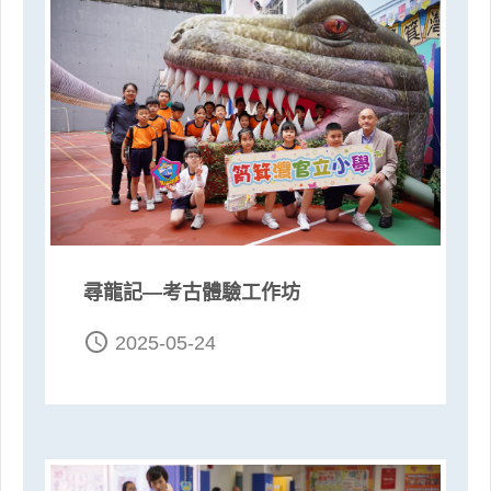
尋龍記—考古體驗工作坊
access_time
2025-05-24