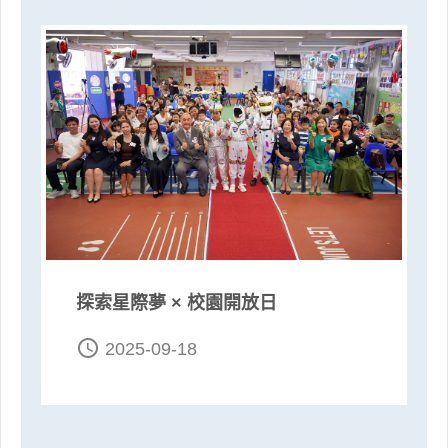
探索星際夢 × 校園開放日
access_time
2025-09-18