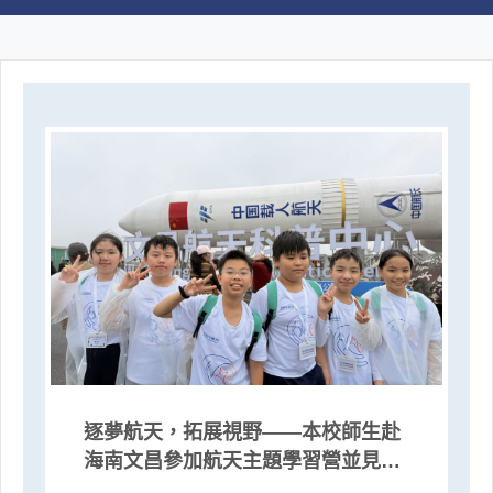
逐夢航天，拓展視野——本校師生赴
海南文昌參加航天主題學習營並見證
火箭發射升空